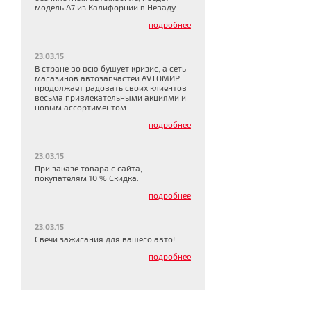
модель A7 из Калифорнии в Неваду.
подробнее
23.03.15
В стране во всю бушует кризис, а сеть
магазинов автозапчастей AVTOМИР
продолжает радовать своих клиентов
весьма привлекательными акциями и
новым ассортиментом.
подробнее
23.03.15
При заказе товара с сайта,
покупателям 10 % Скидка.
подробнее
23.03.15
Свечи зажигания для вашего авто!
подробнее