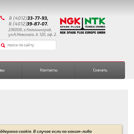
8 (4012)
33-77-93,
8 (4012)
39-87-07.
236008, г.Калининград,
ул.А.Невского, д. 120, оф. 2.
вы
Контакты
Скачать
держка cookie. В случае если по каким-либо