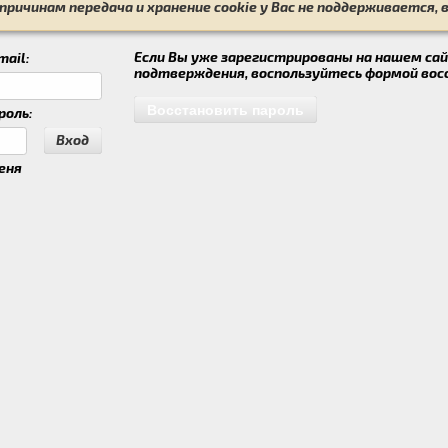
ричинам передача и хранение cookie у Вас не поддерживается, 
Если Вы уже зарегистрированы на нашем сай
ail:
подтверждения, воспользуйтесь формой вос
Восстановить пароль
роль:
Вход
еня