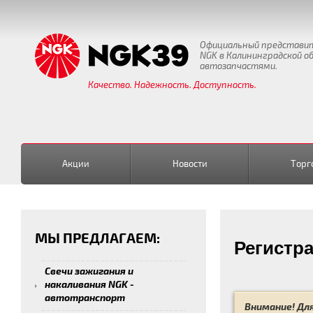
Официальный представи
NGK в Калининградской о
автозапчастями.
Качество. Надежность. Доступность.
Акции
Новости
Торг
МЫ ПРЕДЛАГАЕМ:
Регистр
Свечи зажигания и
накаливания NGK -
автотранспорт
Внимание! Для