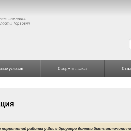
тель компании
бласти. Торговля
овые условия
Оформить заказ
Отзы
ация
 корректной работы у Вас в браузере должна быть включена под